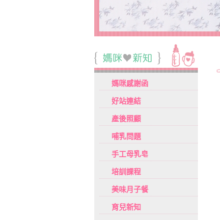
媽咪感謝函
好站連結
產後照顧
哺乳問題
手工母乳皂
培訓課程
美味月子餐
育兒新知