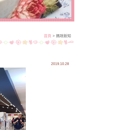
首頁
> 媽咪新知
2019.10.28