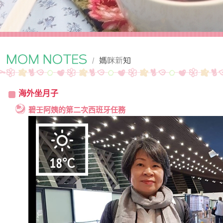
海外坐月子
碧壬阿姨的第二次西班牙任務