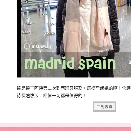
這是碧壬阿姨第二次到西班牙服務，馬德里超遠的啊！含轉
待長途跋涉，相信
一切都是值得的!!