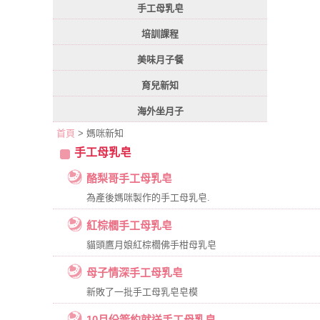
手工母乳皂
培訓課程
美味月子餐
育兒新知
海外坐月子
首頁
> 媽咪新知
手工母乳皂
酪梨哥手工母乳皂
為產後媽咪製作的手工母乳皂.
紅棕櫚手工母乳皂
貓頭鷹月娘紅棕櫚佛手柑母乳皂
母子情深手工母乳皂
新敗了一批手工母乳皂皂模
10月份簽約就送手工母乳皂