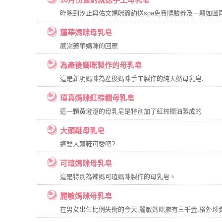
昨晚到汐止與佑文媽咪簽約送spa免費體驗券及一顆如圖
蓮華媽咪母乳皂
感謝蓮華媽咪的回應
為產後媽咪製作的母乳皂
這是新玥媽咪為產後媽咪手工製作的純天然母乳皂.
瑋真媽咪紅棕櫚母乳皂
這一顆黃澄澄的母乳皂是特別加了紅棕櫚油製成的
大頭鞋母乳皂
這雙大頭鞋可愛吧?
可瑄媽咪母乳皂
這是特別為辣媽可瑄媽咪製作的母乳皂。
麗敏媽咪母乳皂
在男女出生比例失衡的今天,麗敏媽咪擁有三千金,格外珍貴