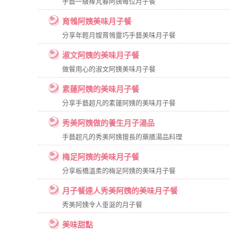
手藝一級棒芃春阿姨每位月子餐
育鴒阿姨美味月子餐
分享年輕月嫂育鴒靈巧手藝美味月子餐
淑文阿姨的美味月子餐
做餐用心的淑文阿姨美味月子餐
素蓮阿姨的美味月子餐
分享手藝超凡的素蓮阿姨的美味月子餐
秀美阿姨做的養生月子湯品
手藝超凡的秀美阿姨擅長的藥膳湯品料理
梅足阿姨的美味月子餐
分享板橋溫柔的梅足阿姨的美味月子餐
月子餐達人秀美阿姨的美味月子餐
秀美阿姨令人垂涎的月子餐
美味甜點