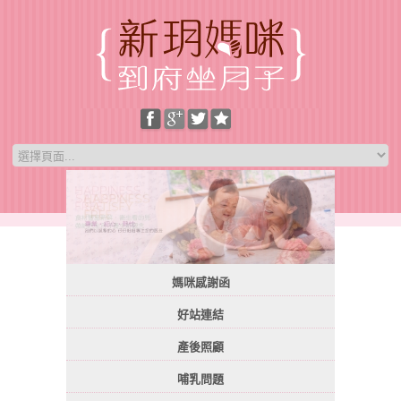
媽咪感謝函
好站連結
產後照顧
哺乳問題