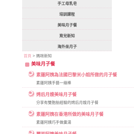
手工母乳皂
培訓課程
美味月子餐
育兒新知
海外坐月子
首頁
> 媽咪新知
美味月子餐
素蓮阿姨為法國巴黎米小姐所做的月子餐
素蓮阿姨手藝一級棒
娉后月嫂美味月子餐
分享有雙胞胎經驗的娉后月嫂月子餐
素蓮阿姨在香港所做的美味月子餐
素蓮阿姨巧手做羹湯
麗芳阿姨美味月子餐