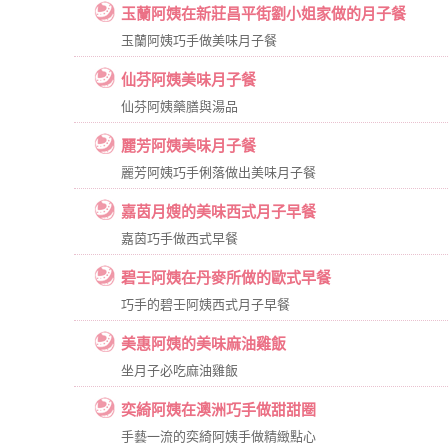
玉蘭阿姨在新莊昌平街劉小姐家做的月子餐
玉蘭阿姨巧手做美味月子餐
仙芬阿姨美味月子餐
仙芬阿姨藥膳與湯品
麗芳阿姨美味月子餐
麗芳阿姨巧手俐落做出美味月子餐
嘉茵月嫂的美味西式月子早餐
嘉茵巧手做西式早餐
碧壬阿姨在丹麥所做的歐式早餐
巧手的碧壬阿姨西式月子早餐
美惠阿姨的美味麻油雞飯
坐月子必吃麻油雞飯
奕綺阿姨在澳洲巧手做甜甜圈
手藝一流的奕綺阿姨手做精緻點心