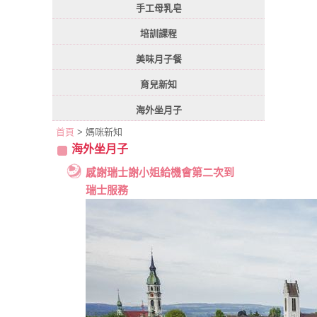
手工母乳皂
培訓課程
美味月子餐
育兒新知
海外坐月子
首頁
> 媽咪新知
海外坐月子
感謝瑞士謝小姐給機會第二次到
瑞士服務